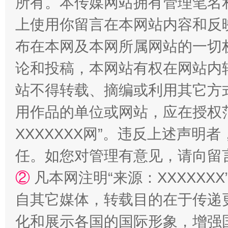
所有。本传媒网站拥有管理笔名
上使用你留言在本网站内容和反
布在本网及本网所属网站的一切
论和投稿，本网站有权在网站内
站不得转载、摘编或利用其它方
用作品的单位或网站，应在授权
XXXXXXX网”。违反上述声
漫山遍野的桃花与雪山、麦地、白藏房
除了
任。如您对管理有意见，请向留
②
凡本网注明“来源：XXXXX
自其它媒体，转载目的在于传递
化和展示各国的国际形象，增强