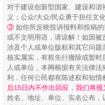
对于建设创新型国家、建设和谐
义；公众/大众/民众勇于担任文
招工难、用工荒背后
③
如你所反映投诉报料和投稿的
或不文明用语，请谅解！如因被
涉及个人或单位版权和其它问题
核实属实，有权先行撤除或暂时
人或单位，本网根据有关法律法
利，任何公民都有陈述权和知情
网上购药对药下症？
后15日内不作出回应，我们将视
姓名、地址、单位、实名公布，让