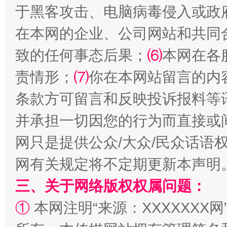
于黑客攻击、电脑病毒侵入或政
在本网的企业、公司网站和共同
致的任何事态后果；
⑹
本网在各
责情形；
⑺
你在本网站留言的内
条款方可留言和反映投诉报料等
解纷+调解+退费，一次搞定
并承担一切因您的行为而直接或
网只是提供公众/大众/民众话语
网有关规定将不定期更新本声明
三、关于网络版权权属问题：
①
本网注明“来源：XXXXXXX网
站台名比不上好声名