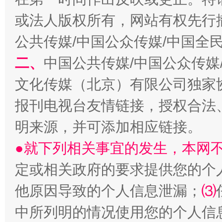
或法人版权所有，网站有权先行
公共传媒/中国公众传媒/中国全
生
“刷贴”乱象丛生
二、
中国公共传媒/中国公众传媒
文化传媒（北京）有限公司独家
报刊电视台友情链接，授权合法
明来源，并可添加相应链接。
●就下列相关事宜的发生，本网
定或相关政府的要求提供您的个
揭批美国五大"原罪"
"炒
他原因导致的个人信息泄漏；
⑶
中所列明的情况使用您的个人信