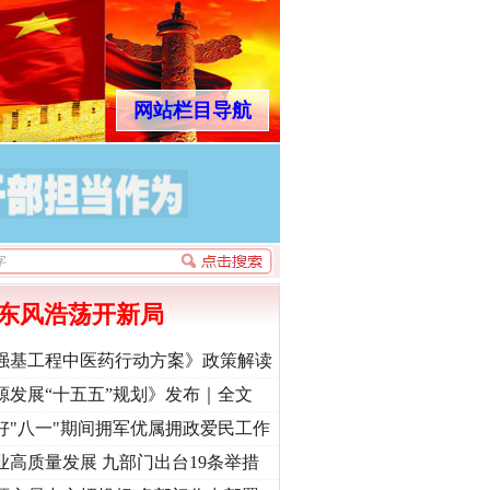
网站栏目导航
东风浩荡开新局
强基工程中医药行动方案》政策解读
源发展“十五五”规划》发布｜全文
好"八一"期间拥军优属拥政爱民工作
业高质量发展 九部门出台19条举措