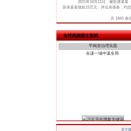
2021年10月11日，被告湛某某
告张某某借款15万元，并出具借条，约定
共 1843 
在谋一域中谋全局
全球视频图文新闻
习近平的博鳌关键词
关于