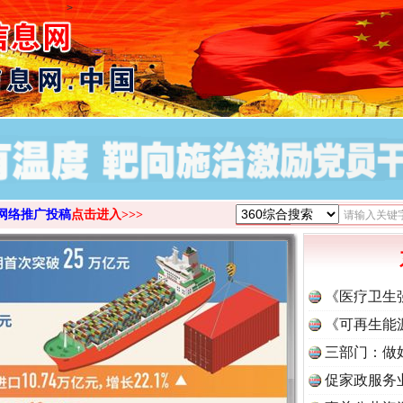
>
网络推广投稿
点击进入>>>
《医疗卫生
《可再生能
三部门：做
促家政服务