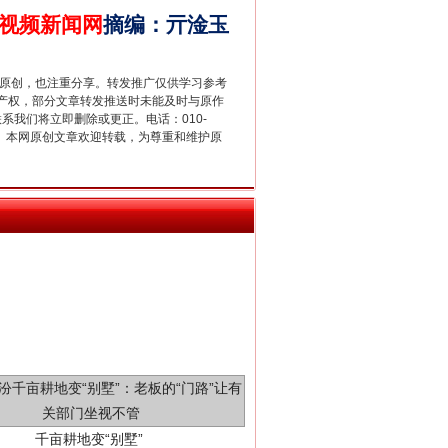
视频新闻网
摘编
：
亓淦玉
新中国诞生的见证
重原创，也注重分享。转发推广仅供学习参考
产权，部分文章转发推送时未能及时与原作
联系我们将立即删除或更正。电话：010-
2 1号。本网原创文章欢迎转载，为尊重和维护原
千亩耕地变“别墅”