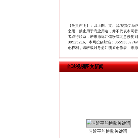
在谋一域中谋全局
【免责声明】：以上图、文、音/视频文章
之用，禁止用于商业用途，并不代表本网赞
者取得联系，若来源标注错误或无意侵犯到您的
89525216。本网投稿邮箱：355533
创权利，请转载时务必注明原创作者、来源：
全球视频图文新闻
习近平的博鳌关键词