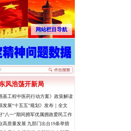
网站栏目导航
东风浩荡开新局
强基工程中医药行动方案》政策解读
源发展“十五五”规划》发布｜全文
好"八一"期间拥军优属拥政爱民工作
业高质量发展 九部门出台19条举措