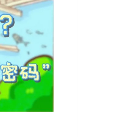
法官巧妙执行解纠纷