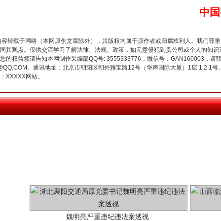
中国
今年投资意愿榜揭晓
内容转载于网络（本网原创文章除外），其版权均属于原作者或归属权利人。我们尊
同其观点。仅供交流学习了解法律、法规、政策，如无意侵犯到贵公司或个人的知识
权益烦请告知本网制作采编部QQ号: 3555333776，微信号：GAN160003，请
3776@QQ.COM。通讯地址：北京市朝阳区朝外雅宝路12号（华声国际大厦）1层 1 
XXXXX网站。
魏明亮严重违纪违法案透视