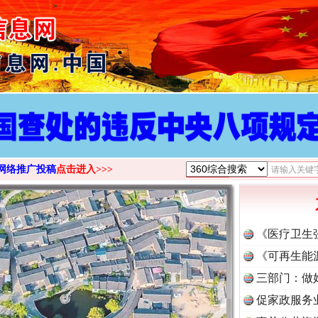
>
网络推广投稿
点击进入>>>
《医疗卫生
《可再生能
三部门：做
促家政服务