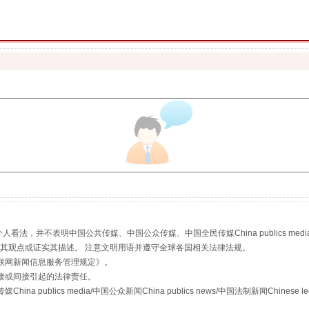
生物安全法正式实施
，并不表明中国公共传媒、中国公众传媒、中国全民传媒China publics media/中国公
s等传媒网站同意其观点或证实其描述。 注意文明用语并遵守全球各国相关法律法规。
联网新闻信息服务管理规定
》。
"炒鞋教程"里的骗局
接或间接引起的法律责任。
publics media/中国公众新闻China publics news/中国法制新闻Chinese l