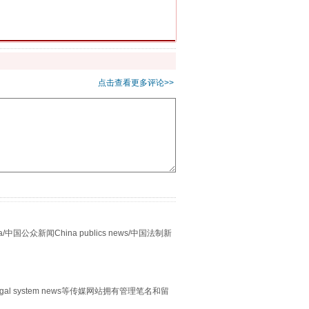
点击查看更多评论>>
别拿“量子”当幌子
众新闻China publics news/中国法制新
习近平的“航天情”
egal system news等传媒网站拥有管理笔名和留