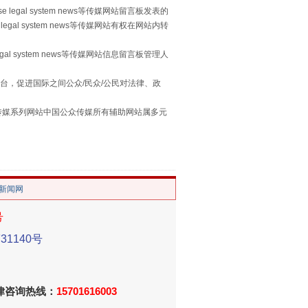
 legal system news等传媒网站留言板发表的
legal system news等传媒网站有权在网站内转
egal system news等传媒网站信息留言板管理人
台，促进国际之间公众/民众/公民对法律、政
本传媒系列网站中国公众传媒所有辅助网站属多元
。
重拳出击！专项整治午间酒驾
/新闻网
号
1140号
法律咨询热线：
15701616003