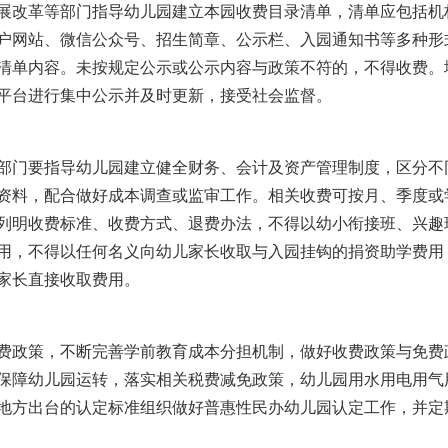
改革等部门指导幼儿园建立本园收费目录清单，清单应包括机
户网站、微信公众号、招生简章、公示栏、入园通知书等多种形
清单内容。未按规定公示或公示内容与政策不符的，不得收费。
平台进行集中公示并及时更新，接受社会监督。
门要指导幼儿园建立健全财务、会计及资产管理制度，区分不
资料，配合做好成本调查或监审工作。相关收费可按月、季度或
列明收费标准、收费方式、退费办法，不得以幼小衔接班、兴趣
用，不得以任何名义向幼儿家长收取与入园挂钩的捐资助学费用
家长直接收取费用。
费政策，不断完善学前教育成本分担机制，做好收费政策与免费
保障幼儿园运转，落实相关税费减免政策，幼儿园用水用电用气
地方出台的认定标准组织做好普惠性民办幼儿园认定工作，并定