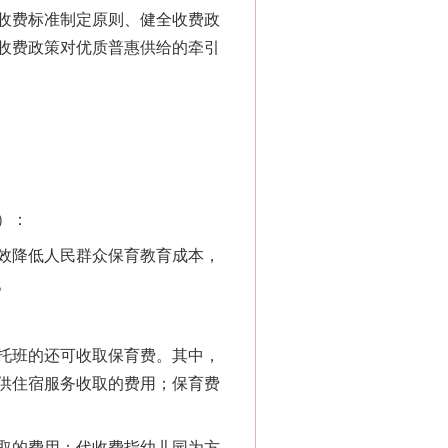
收费标准制定原则、健全收费政
收费政策对优质普惠供给的牵引
）：
效降低人民群众保育教育成本，
。
托班的还可收取保育费。其中，
供住宿服务收取的费用；保育费
取的费用；代收费指幼儿园为方