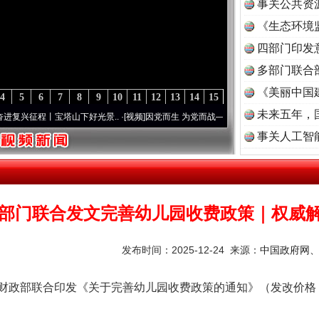
事关公共资
《生态环境
读
四部门印发
多部门联合
《美丽中国
4
5
6
7
8
9
10
11
12
13
14
15
未来五年，
程丨宝塔山下好光景..
·[视频]
因党而生 为党而战——百年“纪”事⑧加强纪律..
·[视频]
牢
事关人工智
部门联合发文完善幼儿园收费政策｜权威
发布时间：2025-12-24 来源：
中国政府网
部联合印发《关于完善幼儿园收费政策的通知》（发改价格〔20