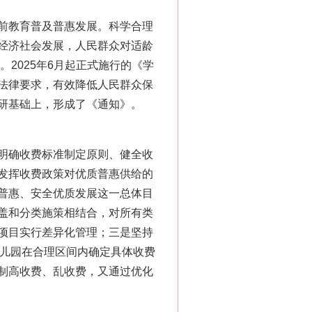
前教育普及普惠发展。科学合理
经济社会发展，人民群众对适龄
。2025年6月起正式施行的《学
法律要求，有效降低人民群众保
研基础上，形成了《通知》。
明确收费标准制定原则、健全收
发挥收费政策对优质普惠供给的
普惠、安全优质发展这一总体目
盖和分类施策相结合，对所有类
项目实行差异化管理；三是坚持
幼儿园在合理区间内确定具体收费
制高收费、乱收费，又通过优化