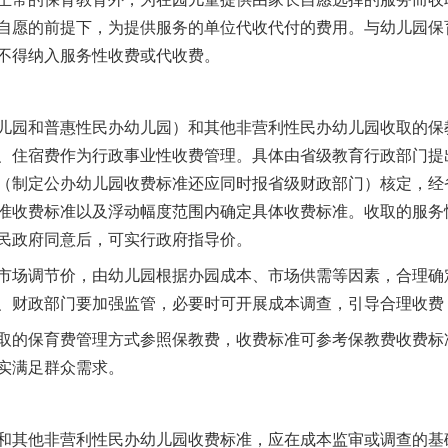
自愿的前提下，为提供服务的单位代收代付的费用。与幼儿园保
不得纳入服务性收费或代收费。
园和普惠性民办幼儿园）和其他非营利性民办幼儿园收取的保
、住宿费作为行政事业性收费管理。具体由省级教育行政部门提
（制定公办幼儿园收费标准还应同时报省级财政部门）核定，经
准收费标准以及浮动幅度范围内确定具体收费标准。收取的服务
民政府同意后，可实行政府指导价。
场调节价，由幼儿园根据办园成本、市场供需等因素，合理确
、财政部门要加强监管，必要时可开展成本调查，引导合理收费
的保育费管理方式参照保教费，收费标准可参考保教费收费标
实满足群众需求。
其他非营利性民办幼儿园收费标准，应在成本监审或调查的基