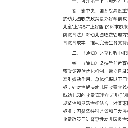
一、请介绍一下《通知》出
答：党中央、国务院高度重视
的幼儿园收费政策是办好学前教
儿童“上得起”“上好园”的诉求
前教育法》对幼儿园收费管理方
育教育成本，推动完善生育支持
二、《通知》起草过程中把
答：《通知》坚持学前教育的
费政策评估优化机制、建立目录
牵引撬动作用。总体把握以下四
标，针对性解决幼儿园收费实践
型幼儿园的收费管理方式进行明
规范性和灵活性相结合，对普惠
标准；四是坚持强监管和促发展
收费政策促进普惠性幼儿园良性