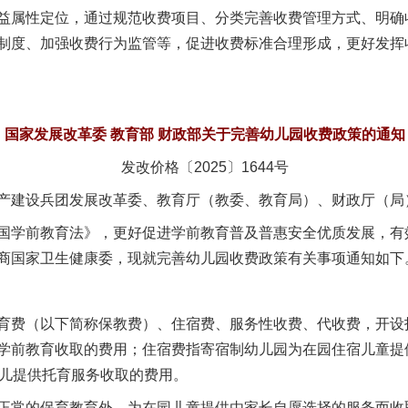
属性定位，通过规范收费项目、分类完善收费管理方式、明确
制度、加强收费行为监管等，促进收费标准合理形成，更好发挥
国家发展改革委 教育部 财政部关于完善幼儿园收费政策的通知
发改价格〔2025〕1644号
产建设兵团发展改革委、教育厅（教委、教育局）、财政厅（局
学前教育法》，更好促进学前教育普及普惠安全优质发展，有
商国家卫生健康委，现就完善幼儿园收费政策有关事项通知如下
费（以下简称保教费）、住宿费、服务性收费、代收费，开设
学前教育收取的费用；住宿费指寄宿制幼儿园为在园住宿儿童提
幼儿提供托育服务收取的费用。
常的保育教育外，为在园儿童提供由家长自愿选择的服务而收