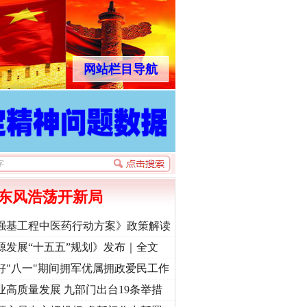
网站栏目导航
东风浩荡开新局
强基工程中医药行动方案》政策解读
源发展“十五五”规划》发布｜全文
好"八一"期间拥军优属拥政爱民工作
业高质量发展 九部门出台19条举措