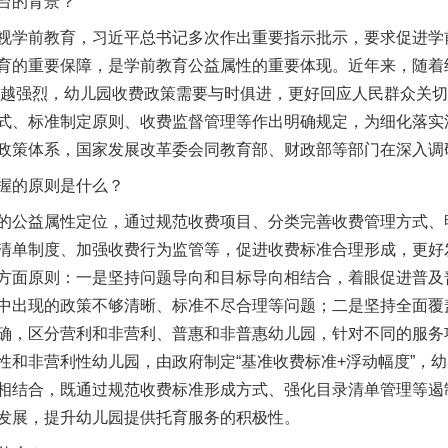
台的背景？
学前教育，习近平总书记多次作出重要指示批示，要求促进学
育的重要保障，是学前教育公益属性的重要体现。近年来，随着
越来越强烈，幼儿园收费政策需要与时俱进，更好回应人民群众关切
式、标准制定原则、收费监督管理等作出明确规定，为细化落实
政策体系，国家发展改革委会同教育部、财政部等部门在深入调
握的原则是什么？
公益属性定位，通过规范收费项目、分类完善收费管理方式、
清单制度、加强收费行为监管等，促进收费标准合理形成，更好
方面原则：一是坚持问题导向和目标导向相结合，着眼促进普及
中出现的政策不够清晰、标准不尽合理等问题；二是坚持全面覆
确，区分营利和非营利、普惠和非普惠幼儿园，针对不同的服务
性和非营利性幼儿园，由政府制定“基准收费标准+浮动幅度”，
相结合，既通过规范收费标准形成方式、强化目录清单管理等遏
发展，提升幼儿园提供托育服务的积极性。