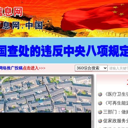
>
网络推广投稿
点击进入>>>
《医疗卫生
《可再生能
三部门：做
促家政服务