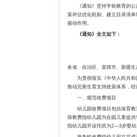
《通知》坚持学前教育的公益
策评估优化机制、建立目录清单
撬动作用。
《通知》全文如下：
各省、自治区、直辖市、新疆生
为贯彻落实《中华人民共和国
推动完善生育支持政策体系，经
一、规范收费项目
幼儿园收费项目包括保育教育
保教费指幼儿园为在园儿童提供
指幼儿园开设托班为2—3岁婴
服务性收费指幼儿园在完成正