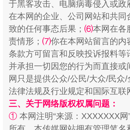
于黑客攻击、电脑病毒侵入或政
在本网的企业、公司网站和共同
致的任何事态后果；
⑹
本网在各
责情形；
⑺
你在本网站留言的内
条款方可留言和反映投诉报料等
并承担一切因您的行为而直接或
网只是提供公众/公民/大众/民
法律法规及行业规定和国际互联
三、关于网络版权权属问题：
①
本网注明“来源：XXXXXXX网
所有。本传媒网站拥有管理笔名