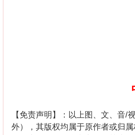
解纷+调解+退费，一次搞定
站台名比不上好声名
【免责声明】：以上图、文、音/
外），其版权均属于原作者或归属